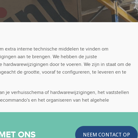
om extra interne technische middelen te vinden om
zigingen aan te brengen. We hebben de juiste
 hardwarewijzigingen door te voeren. We zijn in staat om de
ngeacht de grootte, vooraf te configureren, te leveren en te
van je verhuisschema of hardwarewijzigingen, het vaststellen
s, decommando's en het organiseren van het algehele
 MET ONS
NEEM CONTACT OP