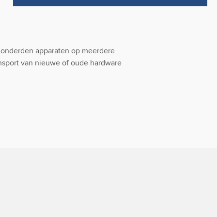
an honderden apparaten op meerdere
ansport van nieuwe of oude hardware