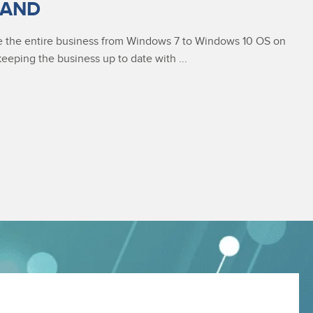
LAND
e the entire business from Windows 7 to Windows 10 OS on
 keeping the business up to date with ...