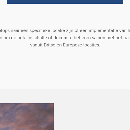
laptops naar een specifieke locatie zijn of een implementatie v
d om de hele installatie of decom te beheren samen met het tr
vanuit Britse en Europese locaties.