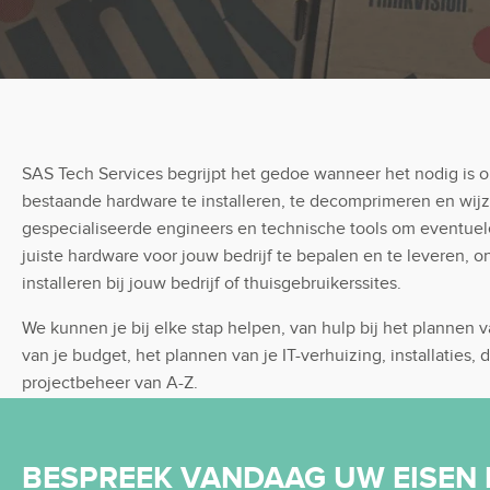
SAS Tech Services begrijpt het gedoe wanneer het nodig is 
bestaande hardware te installeren, te decomprimeren en wij
gespecialiseerde engineers en technische tools om eventuele
juiste hardware voor jouw bedrijf te bepalen en te leveren, o
installeren bij jouw bedrijf of thuisgebruikerssites.
We kunnen je bij elke stap helpen, van hulp bij het plannen 
van je budget, het plannen van je IT-verhuizing, installatie
projectbeheer van A-Z.
BESPREEK VANDAAG UW EISEN