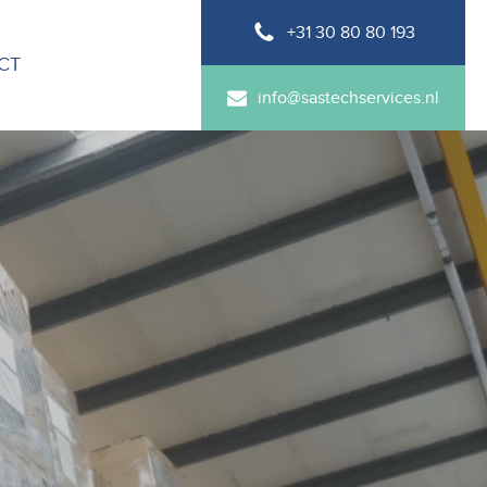
+31 30 80 80 193
CT
info@sastechservices.nl