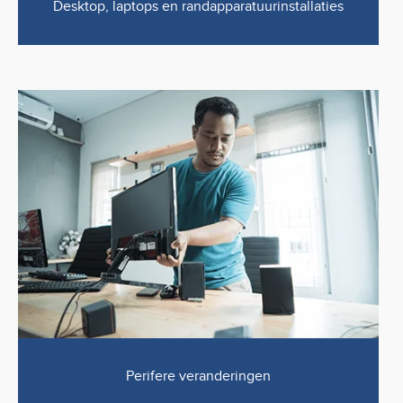
Desktop, laptops en randapparatuurinstallaties
Perifere veranderingen